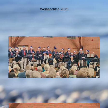
Weihnachten 2025