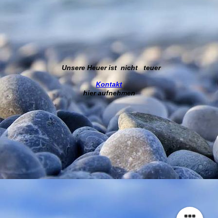
Unsere Heuer ist nicht teuer
Kontakt
hier aufnehmen